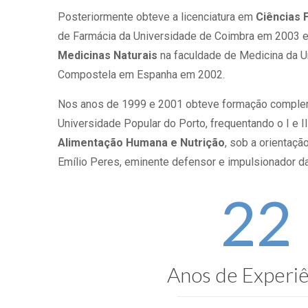
Posteriormente obteve a licenciatura em
Ciências 
de Farmácia da Universidade de Coimbra em 2003 e
Medicinas Naturais
na faculdade de Medicina da U
Compostela em Espanha em 2002.
Nos anos de 1999 e 2001 obteve formação compleme
Universidade Popular do Porto, frequentando o I e 
Alimentação Humana e Nutrição
, sob a orientaçã
Emílio Peres, eminente defensor e impulsionador da
22
Anos de Experiê