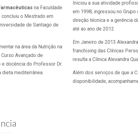
Iniciou a sua atividade profiss
Farmacêuticas
na Faculdade
em 1998, ingressou no Grupo
 concluiu o Mestrado em
direção técnica e a gerência d
niversidade de Santiago de
até ao ano de 2012.
Em Janeiro de 2013 Alexandra
ntar na área da Nutrição na
franchising das Clínicas Pers
II Curso Avançado de
resulta a Clínica Alexandra Qu
o e docência do Professor Dr.
 dieta mediterrânea.
Além dos serviços de que a Clí
disponibilidade, acompanhamen
ncia