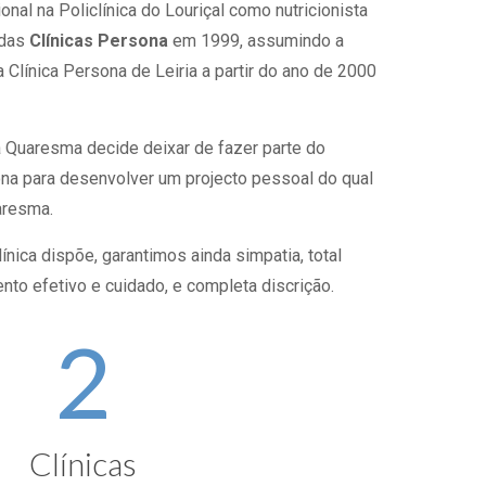
ional na Policlínica do Louriçal como nutricionista
 das
Clínicas Persona
em 1999, assumindo a
a Clínica Persona de Leiria a partir do ano de 2000
 Quaresma decide deixar de fazer parte do
ona para desenvolver um projecto pessoal do qual
aresma.
nica dispõe, garantimos ainda simpatia, total
to efetivo e cuidado, e completa discrição.
2
Clínicas