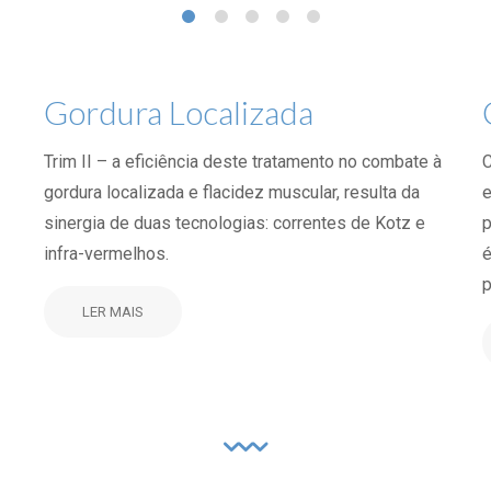
Gordura Localizada
Trim II – a eficiência deste tratamento no combate à
C
gordura localizada e flacidez muscular, resulta da
e
sinergia de duas tecnologias: correntes de Kotz e
p
infra-vermelhos.
é
p
LER MAIS