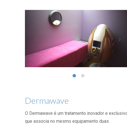
Dermawave
O Dermawave é um tratamento inovador e exclusiv
que associa no mesmo equipamento duas