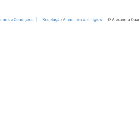
ermos e Condições
Resolução Alternativa de Litígios
© Alexandra Quare